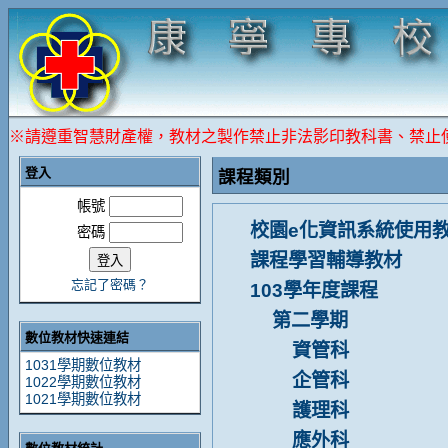
※請遵重智慧財產權，教材之製作禁止非法影印教科書、禁止
登入
課程類別
帳號
校園e化資訊系統使用
密碼
課程學習輔導教材
忘記了密碼？
103學年度課程
第二學期
數位教材快速連結
資管科
1031學期數位教材
企管科
1022學期數位教材
1021學期數位教材
護理科
應外科