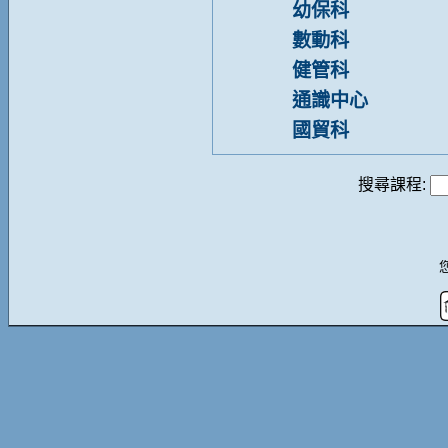
幼保科
數動科
健管科
通識中心
國貿科
搜尋課程: