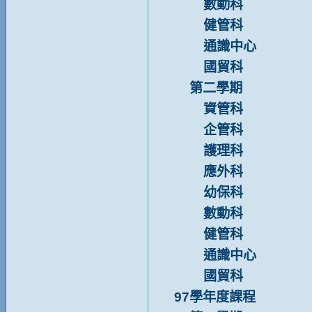
數動科
健管科
通識中心
國貿科
第二學期
資管科
企管科
護理科
應外科
幼保科
數動科
健管科
通識中心
國貿科
97學年度課程