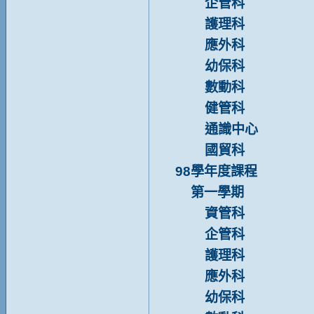
企管科
護理科
應外科
幼保科
數動科
健管科
通識中心
國貿科
98學年度課程
第一學期
資管科
企管科
護理科
應外科
幼保科