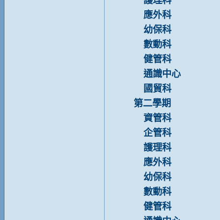
護理科
應外科
幼保科
數動科
健管科
通識中心
國貿科
第二學期
資管科
企管科
護理科
應外科
幼保科
數動科
健管科