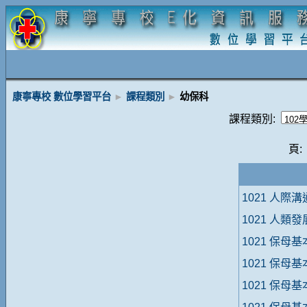
康寧專校 數位學習平台
►
課程類別
►
幼保科
課程類別:
頁:
1021 人際
1021 人類
1021 保母
1021 保母
1021 保母