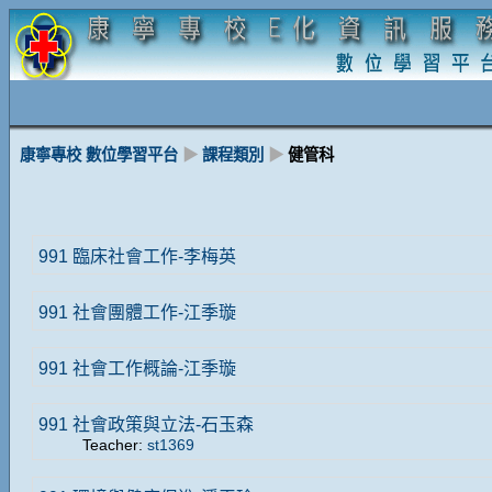
康寧專校 數位學習平台
▶
課程類別
▶
健管科
991 臨床社會工作-李梅英
991 社會團體工作-江季璇
991 社會工作概論-江季璇
991 社會政策與立法-石玉森
Teacher:
st1369