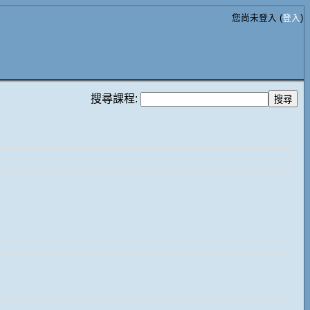
您尚未登入 (
登入
)
搜尋課程: