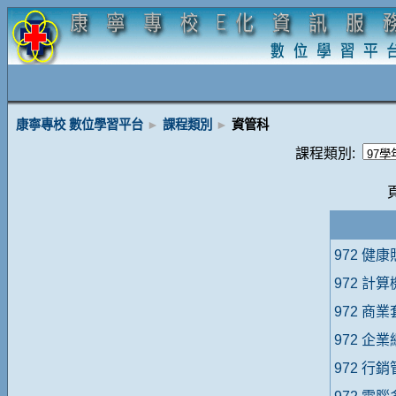
康寧專校 數位學習平台
►
課程類別
►
資管科
課程類別:
972 健
972 計
972 商
972 企
972 行