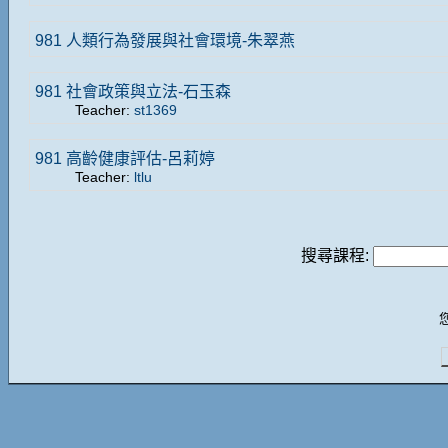
981 人類行為發展與社會環境-朱翠燕
981 社會政策與立法-石玉森
Teacher:
st1369
981 高齡健康評估-呂莉婷
Teacher:
ltlu
搜尋課程: