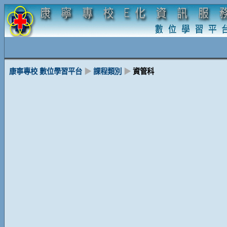
康寧專校 數位學習平台
▶
課程類別
▶
資管科