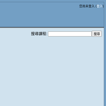
您尚未登入 (
登入
)
搜尋課程: