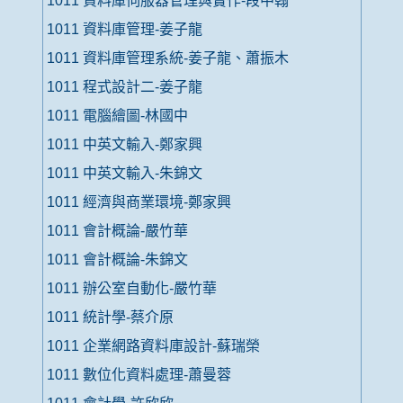
1011 資料庫伺服器管理與實作-段中翰
1011 資料庫管理-姜子龍
1011 資料庫管理系統-姜子龍、蕭振木
1011 程式設計二-姜子龍
1011 電腦繪圖-林國中
1011 中英文輸入-鄭家興
1011 中英文輸入-朱錦文
1011 經濟與商業環境-鄭家興
1011 會計概論-嚴竹華
1011 會計概論-朱錦文
1011 辦公室自動化-嚴竹華
1011 統計學-蔡介原
1011 企業網路資料庫設計-蘇瑞榮
1011 數位化資料處理-蕭曼蓉