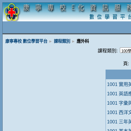
康寧專校 數位學習平台
►
課程類別
►
應外科
課程類別:
頁:
1001 實
1001 英
1001 字
1001 西
1001 三