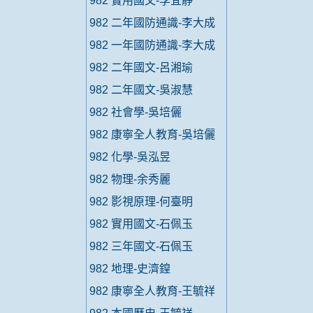
982 實用國文-李宜靜
982 二年國防通識-李大成
982 一年國防通識-李大成
982 二年國文-呂湘瑜
982 二年國文-吳淑慧
982 社會學-吳培儷
982 康寧全人教育-吳培儷
982 化學-吳泓昱
982 物理-余秀麗
982 影視原理-何臺明
982 實用國文-石佩玉
982 三年國文-石佩玉
982 地理-史濟鍠
982 康寧全人教育-王毓祥