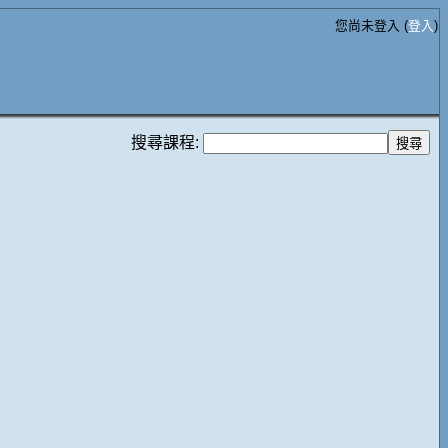
您尚未登入 (
登入
)
搜尋課程: