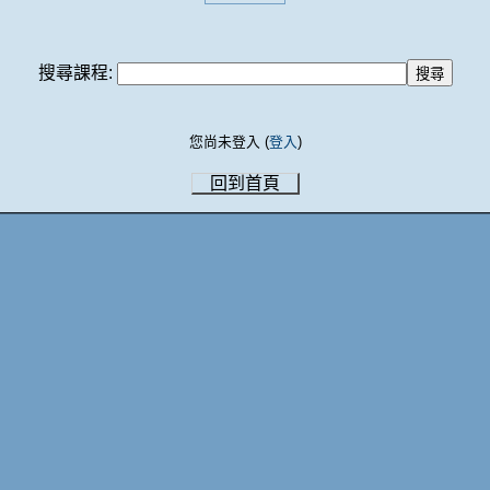
搜尋課程:
您尚未登入 (
登入
)
回到首頁