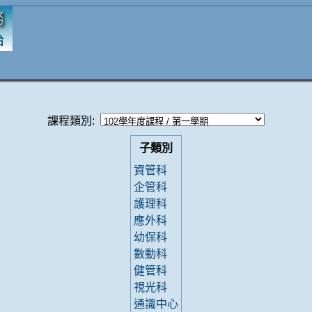
課程類別:
子類別
資管科
企管科
護理科
應外科
幼保科
數動科
健管科
視光科
通識中心