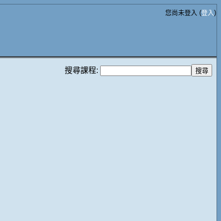
您尚未登入 (
登入
)
搜尋課程: