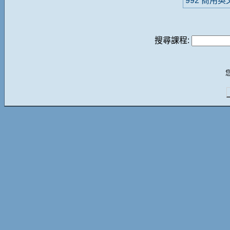
992 商用
搜尋課程: