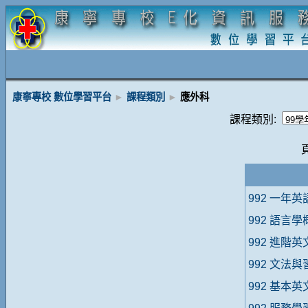
康寧專校 數位學習平台
►
課程類別
►
應外科
課程類別:
992 一年
992 語言
992 進階
992 文法
992 基本