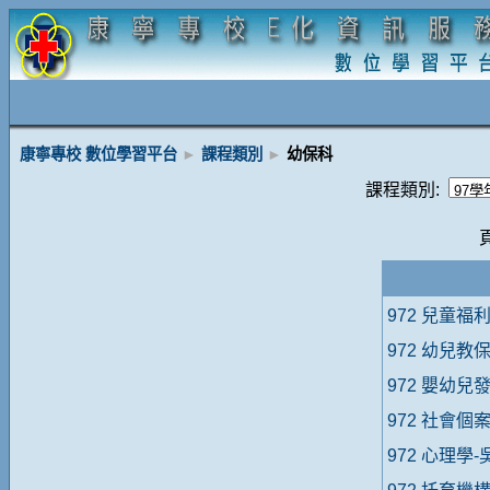
康寧專校 數位學習平台
►
課程類別
►
幼保科
課程類別:
972 兒童福
972 幼兒教
972 嬰幼兒
972 社會個
972 心理學