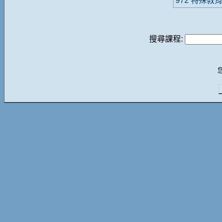
972 特殊教育
搜尋課程: