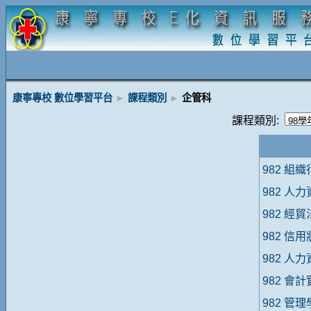
康寧專校 數位學習平台
►
課程類別
►
企管科
課程類別:
982 組
982 人
982 經
982 信
982 人
982 會
982 管