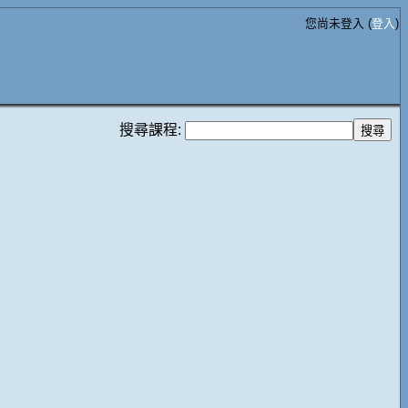
您尚未登入 (
登入
)
搜尋課程: