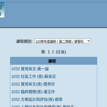
課程類別:
頁: 1
2
(
往後
)
課程
1032 實用英文-黃一誠
1032 社區工作 (夜)-蘇英足
1032 實用英文(夜)-簡秀珍
1032 臨終關懷(夜)-潘玉玲
1032 方案設計與評估(夜)-趙恩