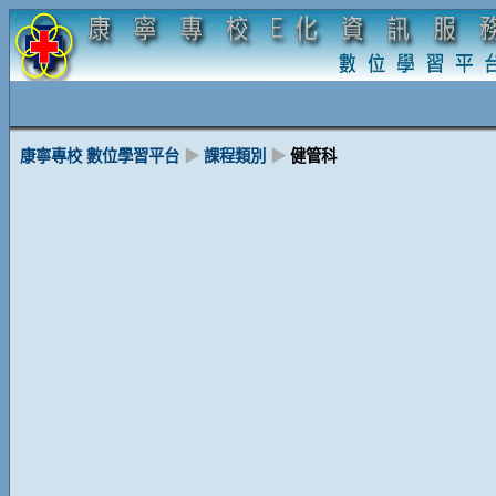
康寧專校 數位學習平台
▶
課程類別
▶
健管科