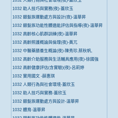
1032 人類行為與社會環境(夜)-蓋欣玉
1032 助人技巧與實務(夜)-蓋欣玉
1032 銀髮族運動處方與設計(夜)-溫華昇
1032 銀髮族功能性體適能評估與指導(夜)-溫華昇
1032 高齡核心肌群訓練(夜)-溫華昇
1032 高齡照護概論與倫理(夜)-黃兀
1032 中醫藥膳養生概論(夜)-陳秀珍,蔡秋帆,
1032 高齡介助服務與生活輔具應用(夜)-徐國強
1032 高齡健康評估(含實驗)(夜)-呂莉婷
1032 實用國文 -薛惠琪
1032 人類行為與社會環境-蓋欣玉
1032 助人技巧與實務-蓋欣玉
1032 銀髮族運動處方與設計-溫華昇
1032 體育-溫華昇