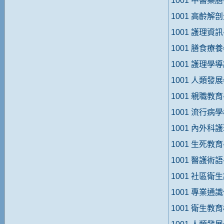
1001 中醫藥
1001 高齡解
1001 護理資
1001 膳食療
1001 護理學
1001 人類發
1001 親職教
1001 流行病
1001 內外科
1001 生死教
1001 醫護術
1001 社區衛
1001 專業
1001 衛生教