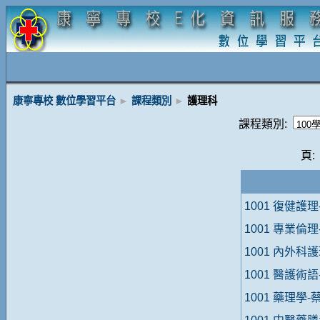
康寧專校 數位學習平台
►
課程類別
►
護理科
課程類別:
頁:
1001 復健護
1001 專業倫
1001 內外科
1001 醫護術
1001 藥理學-