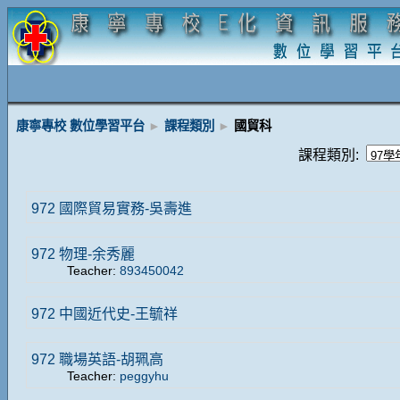
康寧專校 數位學習平台
►
課程類別
►
國貿科
課程類別:
972 國際貿易實務-吳壽進
972 物理-余秀麗
Teacher:
893450042
972 中國近代史-王毓祥
972 職場英語-胡珮高
Teacher:
peggyhu