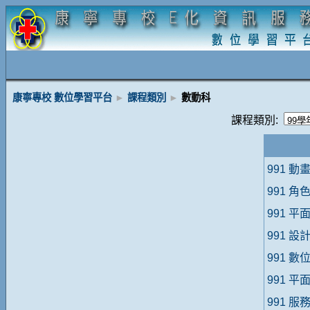
康寧專校 數位學習平台
►
課程類別
►
數動科
課程類別:
991 動
991 
991 平
991 設
991 
991 平
991 