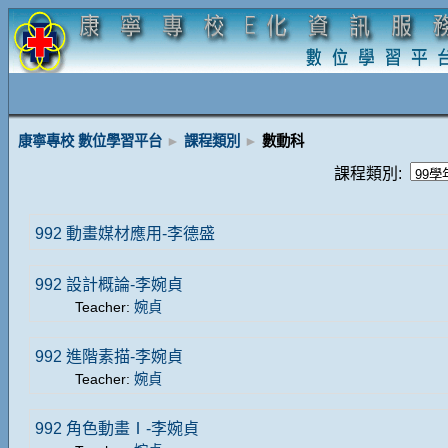
康寧專校 數位學習平台
►
課程類別
►
數動科
課程類別:
992 動畫媒材應用-李德盛
992 設計概論-李婉貞
Teacher:
婉貞
992 進階素描-李婉貞
Teacher:
婉貞
992 角色動畫Ⅰ-李婉貞