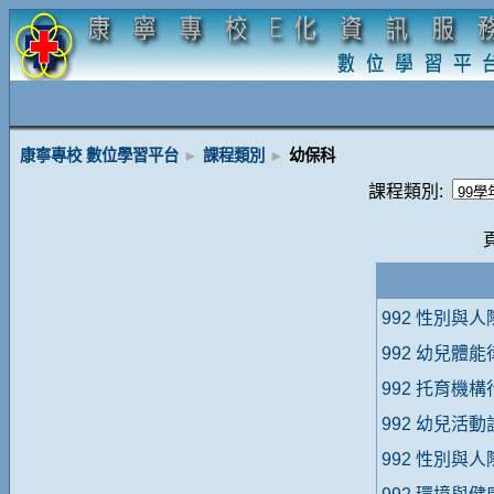
康寧專校 數位學習平台
►
課程類別
►
幼保科
課程類別:
992 性別與
992 幼兒體
992 托育機
992 幼兒活
992 性別與