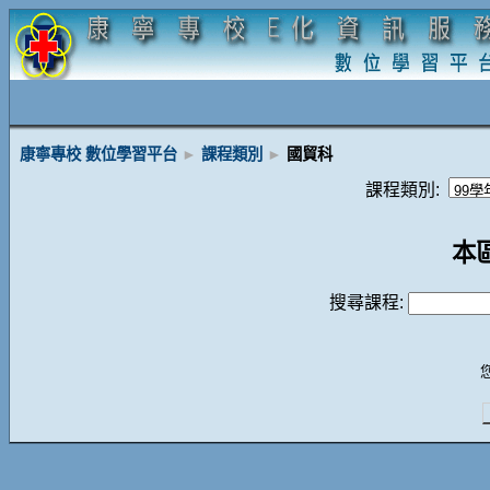
康寧專校 數位學習平台
►
課程類別
►
國貿科
課程類別:
本
搜尋課程: