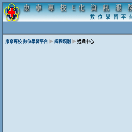
康寧專校 數位學習平台
▶
課程類別
▶
通識中心