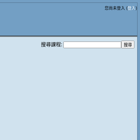
您尚未登入 (
登入
)
搜尋課程: