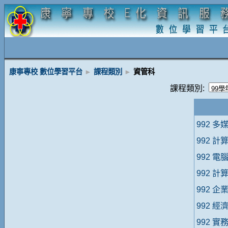
康寧專校 數位學習平台
►
課程類別
►
資管科
課程類別:
992 
992 
992 電
992 
992 企
992 經
992 實