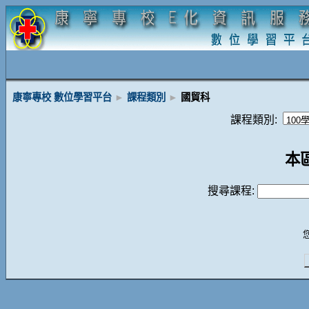
康寧專校 數位學習平台
►
課程類別
►
國貿科
課程類別:
本
搜尋課程: