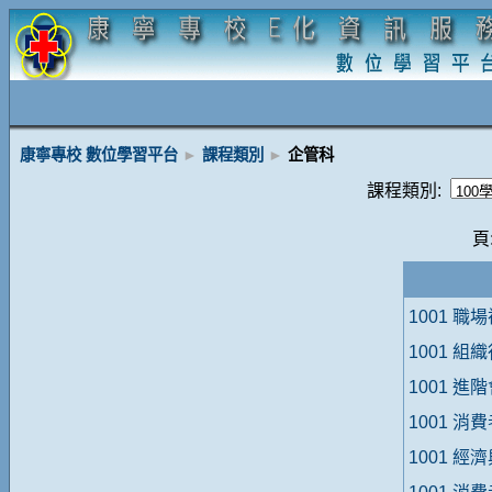
康寧專校 數位學習平台
►
課程類別
►
企管科
課程類別:
頁
1001 職
1001 組
1001 進
1001 消
1001 