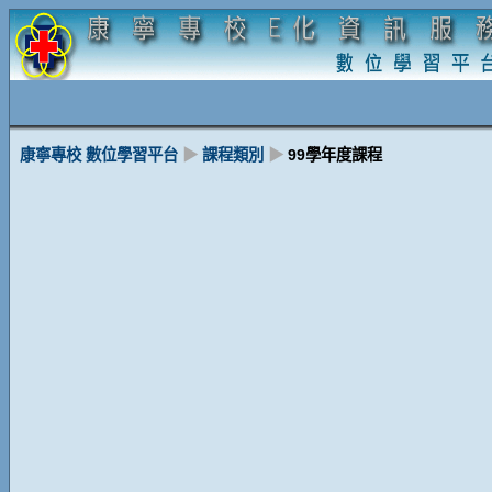
康寧專校 數位學習平台
▶
課程類別
▶
99學年度課程