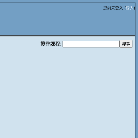
您尚未登入 (
登入
)
搜尋課程: