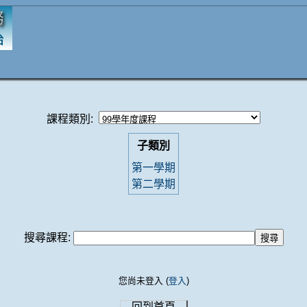
課程類別:
子類別
第一學期
第二學期
搜尋課程:
您尚未登入 (
登入
)
回到首頁