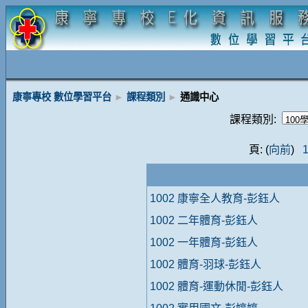
康寧專校 數位學習平台
►
課程類別
►
通識中心
課程類別:
頁: (
向前
)
1002 康寧全人教育-彭鈺人
1002 二年體育-彭鈺人
1002 一年體育-彭鈺人
1002 體育-羽球-彭鈺人
1002 體育-運動休閒-彭鈺人