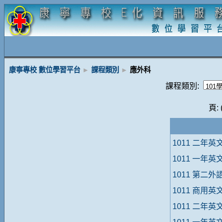
康寧專校 數位學習平台
►
課程類別
►
應外科
課程類別:
頁: 
1011 二年英
1011 一年英
1011 第二外
1011 商用英
1011 二年英