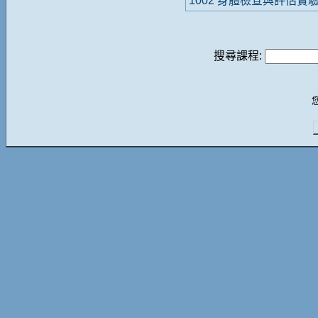
1002 身體檢查與評估實
搜尋課程: