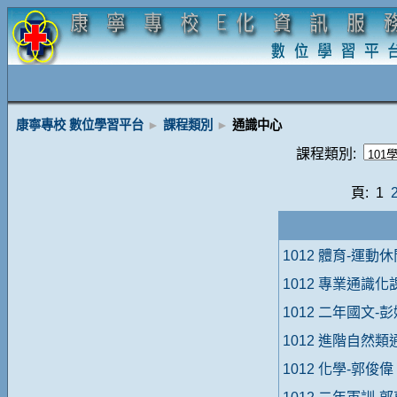
康寧專校 數位學習平台
►
課程類別
►
通識中心
課程類別:
頁: 1
1012 體育-運動
1012 專業通識
1012 二年國文-
1012 進階自然類
1012 化學-郭俊偉