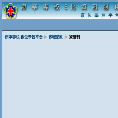
康寧專校 數位學習平台
▶
課程類別
▶
資管科