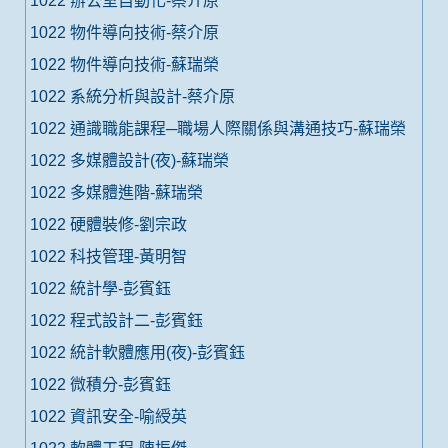
1022 辦公室自動化-蔡介原
1022 物件導向技術-蔡介原
1022 物件導向技術-蘇瑞榮
1022 系統分析與設計-蔡介原
1022 通識職能課程─職場人際關係與溝通技巧-蘇瑞榮
1022 多媒體設計(夜)-蘇瑞榮
1022 多媒體進階-蘇瑞榮
1022 硬體裝修-劉宗政
1022 科技管理-黃明智
1022 統計學-彭賓鈺
1022 程式設計二-彭賓鈺
1022 統計軟體應用(夜)-彭賓鈺
1022 微積分-彭賓鈺
1022 資訊安全-喻綬英