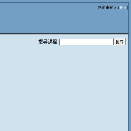
您尚未登入 (
登入
)
搜尋課程: